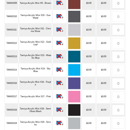
TAM81509
Tamiya Acrylic Mini X9 - Brown
$3.00
$3.00
Tamiya Acrylic Mini X10 - Gun
TAM81510
$3.00
$3.00
Metal
Tamiya Acrylic Mini X11 - Chro
TAM81511
$3.00
$3.00
me Silver
Tamiya Acrylic Mini X12 - Gold
TAM81512
$3.00
$3.00
Leaf
Tamiya Acrylic Mini X13 - Meta
TAM81513
$3.00
$3.00
llic Blue
Tamiya Acrylic Mini X14 - Sky
TAM81514
$3.00
$3.00
Blue
Tamiya Acrylic Mini X16 - Purpl
TAM81516
$3.00
$3.00
e
TAM81517
Tamiya Acrylic Mini X17 - Pink
$3.00
$3.00
Tamiya Acrylic Mini X18 - Semi
TAM81518
$3.00
$3.00
Gloss Black
Tamiya Acrylic Mini X19 - Smo
TAM81519
$3.00
$3.00
ke