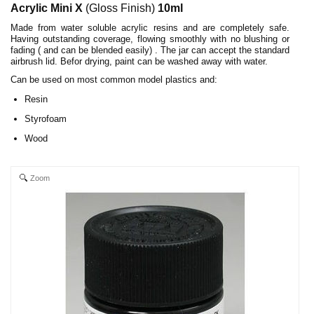
Acrylic Mini X
(Gloss Finish)
10ml
Made from water soluble acrylic resins and are completely safe.
Having outstanding coverage, flowing smoothly with no blushing or
fading ( and can be blended easily) . The jar can accept the standard
airbrush lid. Befor drying, paint can be washed away with water.
Can be used on most common model plastics and:
Resin
Styrofoam
Wood
Zoom