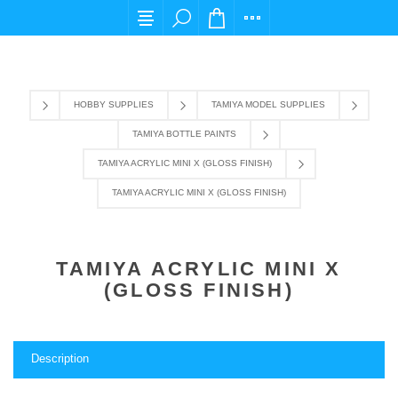
For any query please email us at cs@carpediemst
HOBBY SUPPLIES
TAMIYA MODEL SUPPLIES
TAMIYA BOTTLE PAINTS
TAMIYA ACRYLIC MINI X (GLOSS FINISH)
TAMIYA ACRYLIC MINI X (GLOSS FINISH)
TAMIYA ACRYLIC MINI X
(GLOSS FINISH)
Description