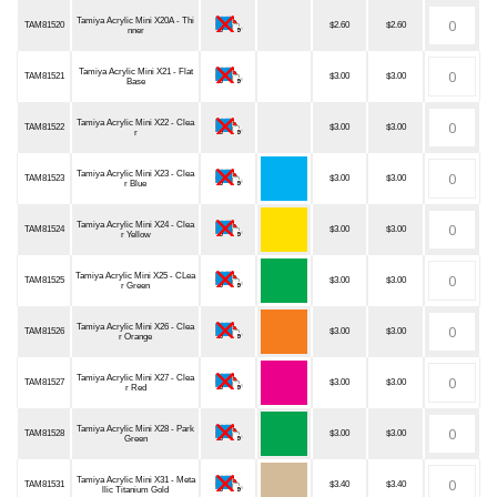
Tamiya Acrylic Mini X20A - Thi
TAM81520
$2.60
$2.60
nner
Tamiya Acrylic Mini X21 - Flat
TAM81521
$3.00
$3.00
Base
Tamiya Acrylic Mini X22 - Clea
TAM81522
$3.00
$3.00
r
Tamiya Acrylic Mini X23 - Clea
TAM81523
$3.00
$3.00
r Blue
Tamiya Acrylic Mini X24 - Clea
TAM81524
$3.00
$3.00
r Yellow
Tamiya Acrylic Mini X25 - CLea
TAM81525
$3.00
$3.00
r Green
Tamiya Acrylic Mini X26 - Clea
TAM81526
$3.00
$3.00
r Orange
Tamiya Acrylic Mini X27 - Clea
TAM81527
$3.00
$3.00
r Red
Tamiya Acrylic Mini X28 - Park
TAM81528
$3.00
$3.00
Green
Tamiya Acrylic Mini X31 - Meta
TAM81531
$3.40
$3.40
llic Titanium Gold