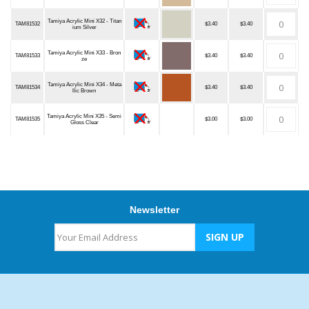
Tamiya Acrylic Mini X32 - Titan
TAM81532
$3.40
$3.40
ium Silver
Tamiya Acrylic Mini X33 - Bron
TAM81533
$3.40
$3.40
ze
Tamiya Acrylic Mini X34 - Meta
TAM81534
$3.40
$3.40
llic Brown
Tamiya Acrylic Mini X35 - Semi
TAM81535
$3.00
$3.00
Gloss Clear
Newsletter